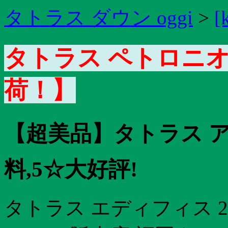
タトラス ダウン oggi
>
[
タトラス ペトロニオ
荷！】
【超美品】タトラス ア
料,5☆大好評!
タトラス エディフィス 2