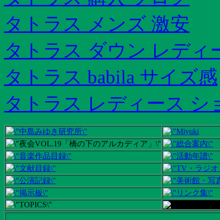
タトラス メンズ 激安
タトラス ダウン レディ
タトラス babila サイズ感
タトラス レディース シ