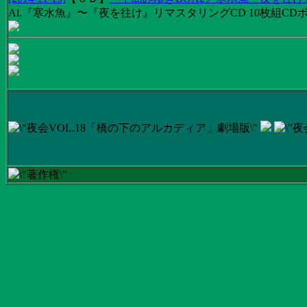
Al.『寒水魚』〜『夜を往け』リマスタリングCD 10枚組CDボック