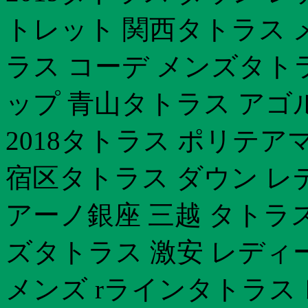
トレット 関西タトラス 
ラス コーデ メンズタトラ
ップ 青山タトラス アゴ
2018タトラス ポリテア
宿区タトラス ダウン レ
アーノ銀座 三越 タトラ
ズタトラス 激安 レディ
メンズ rラインタトラス