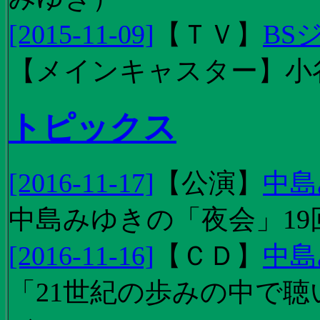
[2015-11-09]
【
ＴＶ
】
BS
【メインキャスター】小
トピックス
[2016-11-17]
【
公演
】
中島
中島みゆきの「夜会」19
[2016-11-16]
【
ＣＤ
】
中島
「21世紀の歩みの中で聴