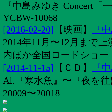
『中島みゆき Concert
YCBW-10068
[2016-02-20]
【
映画
】
『中
2014年11月〜12月ま
内ほか全国ロードショー
[2014-11-15]
【
ＣＤ
】
『中
Al.『寒水魚』〜『夜を往
20009〜20018