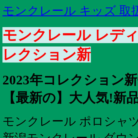
モンクレール キッズ 取扱
モンクレール レディー
レクション新
2023年コレクション
【最新の】大人気!新
モンクレール ポロシャツ
新潟モンクレール ダウン