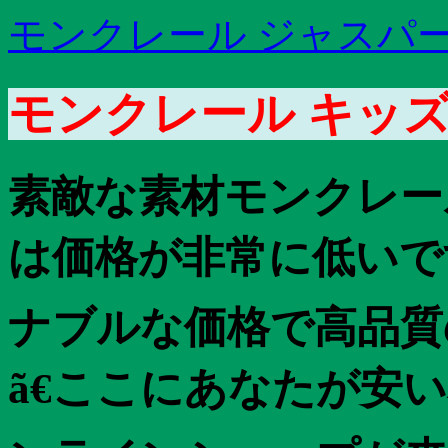
モンクレール ジャスパー
モンクレール キッズ b
素敵な素材モンクレー
は価格が非常に低いで
ナブルな価格で高品質
ã€ここにあなたが