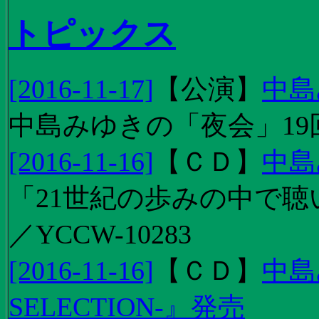
トピックス
[2016-11-17]
【
公演
】
中島
中島みゆきの「夜会」19
[2016-11-16]
【
ＣＤ
】
中島
「21世紀の歩みの中で聴
／YCCW-10283
[2016-11-16]
【
ＣＤ
】
中島
SELECTION-』発売