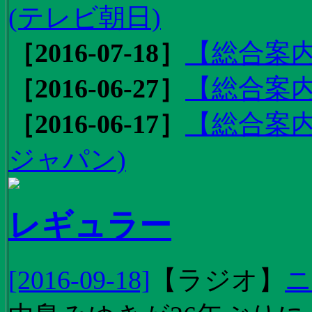
(テレビ朝日)
［2016-07-18］
【総合案内
［2016-06-27］
【総合案内
［2016-06-17］
【総合案内
ジャパン)
レギュラー
[2016-09-18]
【
ラジオ
】
ニ