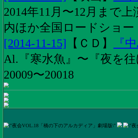
2014年11月〜12月ま
内ほか全国ロードショー
[2014-11-15]
【
ＣＤ
】
『中
Al.『寒水魚』〜『夜を往
20009〜20018