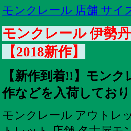
モンクレール 店舗 サイ
モンクレール 伊勢丹
【2018新作】
【新作到着!!】モンクレ
作などを入荷しており
モンクレール アウトレッ
トレット 店舗 名古屋モン