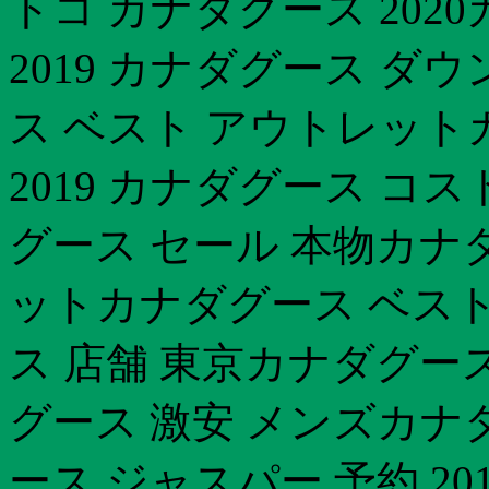
トコ カナダグース 202
2019 カナダグース ダ
ス ベスト アウトレット
2019 カナダグース コ
グース セール 本物カナ
ットカナダグース ベスト
ス 店舗 東京カナダグー
グース 激安 メンズカナ
ース ジャスパー 予約 20