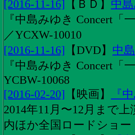
[2016-11-16]
【
ＢＤ
】
中島
『中島みゆき Concert「
／YCXW-10010
[2016-11-16]
【
DVD
】
中島
『中島みゆき Concert
YCBW-10068
[2016-02-20]
【
映画
】
『中
2014年11月〜12月ま
内ほか全国ロードショー