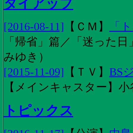
タイアップ
[2016-08-11]
【
ＣＭ
】
「ト
「帰省」篇／「迷った日」篇
みゆき）
[2015-11-09]
【
ＴＶ
】
BS
【メインキャスター】小
トピックス