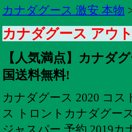
カナダグース 激安 本物
カナダグース アウト
【人気満点】カナダグー
国送料無料!
カナダグース 2020 
ス トロントカナダグース
ジャスパー 予約 2019