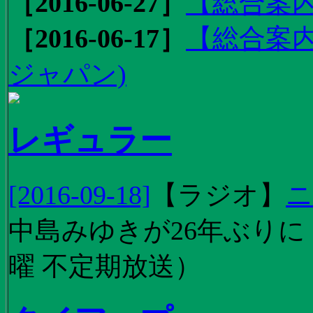
［2016-06-27］
【総合案内
［2016-06-17］
【総合案内
ジャパン)
レギュラー
[2016-09-18]
【
ラジオ
】
ニ
中島みゆきが26年ぶり
曜 不定期放送）