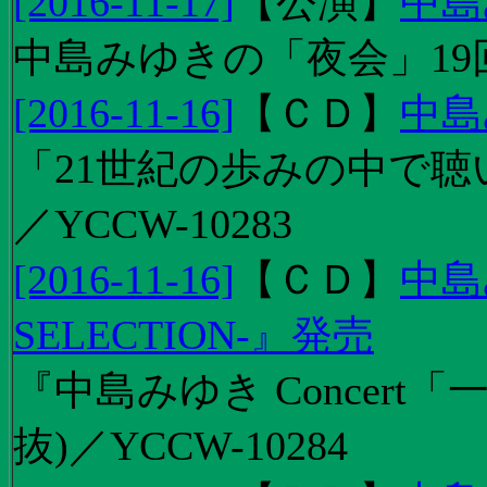
[2016-11-17]
【
公演
】
中島
中島みゆきの「夜会」19
[2016-11-16]
【
ＣＤ
】
中島
「21世紀の歩みの中で聴
／YCCW-10283
[2016-11-16]
【
ＣＤ
】
中島
SELECTION-』発売
『中島みゆき Concert
抜)／YCCW-10284